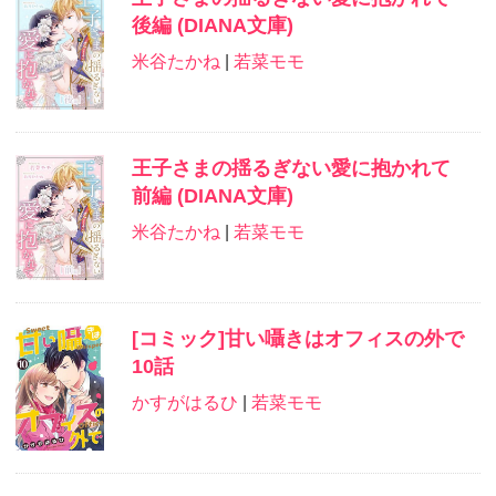
後編 (DIANA文庫)
米谷たかね
|
若菜モモ
王子さまの揺るぎない愛に抱かれて
前編 (DIANA文庫)
米谷たかね
|
若菜モモ
[コミック]甘い囁きはオフィスの外で
10話
かすがはるひ
|
若菜モモ