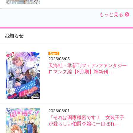
もっと見る
お知らせ
New!
2026/08/05
天海社・準新刊フェア♪ファンタジー
ロマンス編【8月期】準新刊…
2026/08/01
『それは国家機密です！ 女装王子
が愛らしい伯爵令嬢に一目ぼれ…