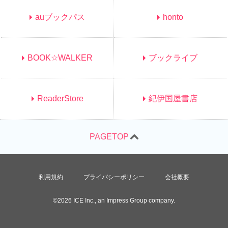
auブックパス
honto
BOOK☆WALKER
ブックライブ
ReaderStore
紀伊国屋書店
利用規約
プライバシーポリシー
会社概要
©2026 ICE Inc., an Impress Group company.