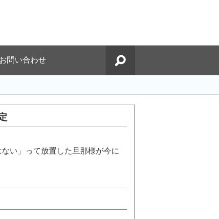
お問い合わせ
定
はない」って放置した旦那様が今に