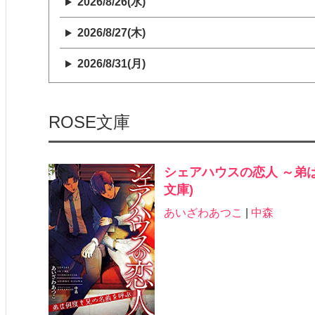
2026/8/26(水)
2026/8/27(木)
2026/8/31(月)
ROSE文庫
シェアハウスの恋人 ～弟は
文庫)
あいざわあつこ
|
中森