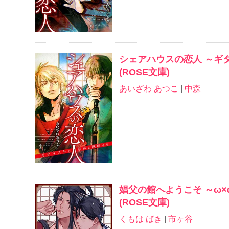
シェアハウスの恋人 ～ギ
(ROSE文庫)
あいざわ あつこ
|
中森
娼父の館へようこそ ～ω×
(ROSE文庫)
くもは ばき
|
市ヶ谷