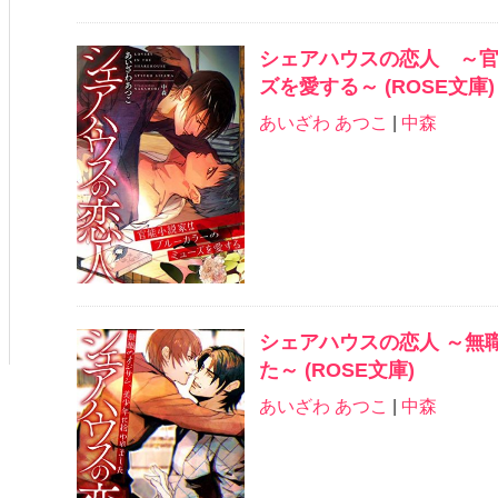
シェアハウスの恋人 ～
ズを愛する～ (ROSE文庫)
あいざわ あつこ
|
中森
シェアハウスの恋人 ～無
た～ (ROSE文庫)
あいざわ あつこ
|
中森