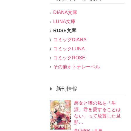
DIANA文庫
LUNA文庫
ROSE文庫
コミックDIANA
コミックLUNA
コミックROSE
その他オトナレーベル
新刊情報
悪女と噂の私を「生
涯、君を愛することは
ない」って放置した旦
那…
森山侑紀
|
月戸