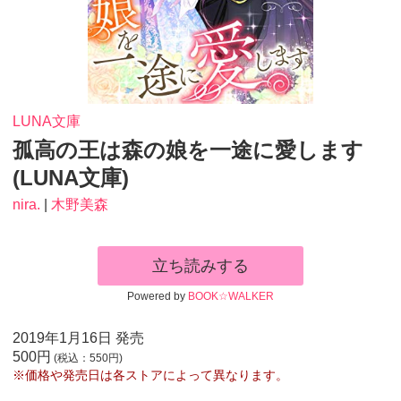
LUNA文庫
孤高の王は森の娘を一途に愛します
(LUNA文庫)
nira.
|
木野美森
立ち読みする
Powered by
BOOK☆WALKER
2019年1月16日 発売
500円
(税込：550円)
※価格や発売日は各ストアによって異なります。