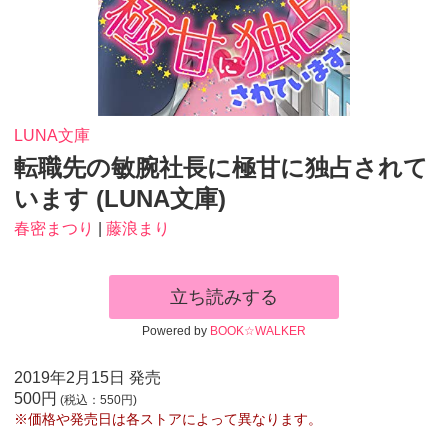
LUNA文庫
転職先の敏腕社長に極甘に独占されて
います (LUNA文庫)
春密まつり
|
藤浪まり
立ち読みする
Powered by
BOOK☆WALKER
2019年2月15日 発売
500円
(税込：550円)
※価格や発売日は各ストアによって異なります。