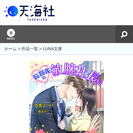
ホーム
>
作品一覧
>
LUNA文庫