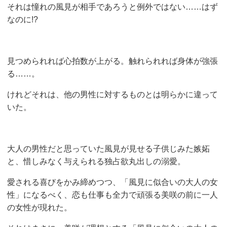
それは憧れの風見が相手であろうと例外ではない……はず
なのに!?
見つめられれば心拍数が上がる。触れられれば身体が強張
る……。
けれどそれは、他の男性に対するものとは明らかに違って
いた。
大人の男性だと思っていた風見が見せる子供じみた嫉妬
と、惜しみなく与えられる独占欲丸出しの溺愛。
愛される喜びをかみ締めつつ、「風見に似合いの大人の女
性」になるべく、恋も仕事も全力で頑張る美咲の前に一人
の女性が現れた。