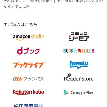
それはまさに、美咲が理想とする「風見に似合いの大人の
女性」で……!?
▼ご購入はこちら