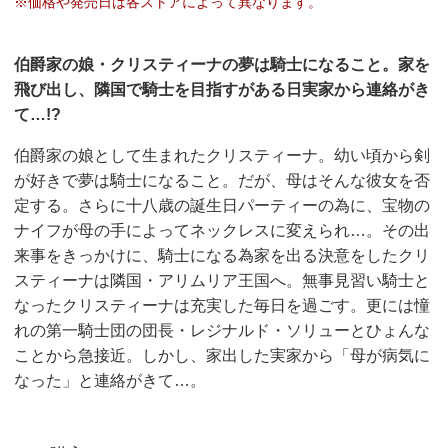
※価格や発売日は各ストアによって異なります。
伯爵家の娘・クリスティーナの夢は騎士になること。家を
飛び出し、隣国で騎士を目指すがある日実家から連絡がき
て…!?
伯爵家の娘として生まれたクリスティーナ。幼い頃から剣
が好きで夢は騎士になること。だが、母はそんな彼女を否
定する。さらに十八歳の誕生日パーティーの為に、宝物の
ナイフが母の手によってネックレスに変えられ…。その出
来事をきっかけに、騎士になる為家を出る決意をしたクリ
スティーナは隣国・アリムリア王国へ。無事見習い騎士と
なったクリスティーナは充実した毎日を過ごす。更には憧
れの第一騎士団の団長・レジナルド・ソリューとひょんな
ことから急接近。しかし、家出した実家から「母が病気に
なった」と連絡がきて…。