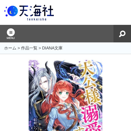
ホーム
>
作品一覧
>
DIANA文庫