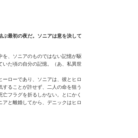
結ぶ最初の夜だ。ソニアは意を決して
中を、ソニアのものではない記憶が駆
ていた頃の自分の記憶。（あ、私異世
ヒーローであり、ソニアは、彼とヒロ
気することが許せず、二人の命を狙う
死亡フラグを折るしかない。とにかく
ニアと離婚してから、デニックはヒロ
。