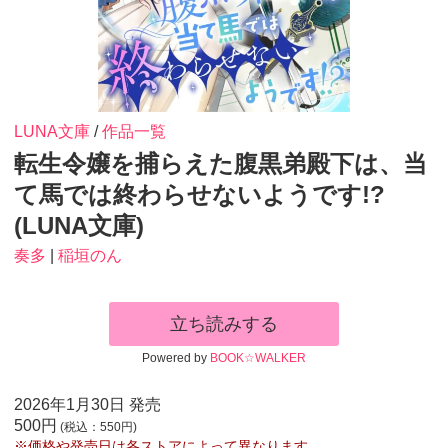
LUNA文庫
/
作品一覧
転生令嬢を捕らえた腹黒弟殿下は、当
て馬では終わらせないようです!?
(LUNA文庫)
奏多
|
稲垣のん
立ち読みする
Powered by
BOOK☆WALKER
2026年1月30日 発売
500円
(税込：550円)
※価格や発売日は各ストアによって異なります。