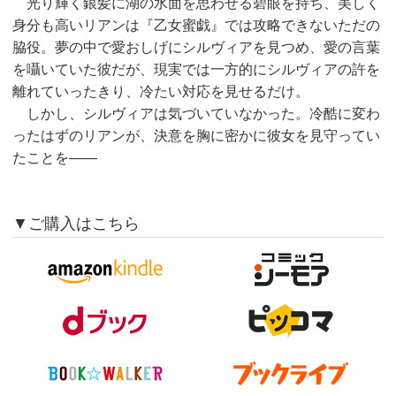
光り輝く銀髪に湖の水面を思わせる碧眼を持ち、美しく
身分も高いリアンは『乙女蜜戯』では攻略できないただの
脇役。夢の中で愛おしげにシルヴィアを見つめ、愛の言葉
を囁いていた彼だが、現実では一方的にシルヴィアの許を
離れていったきり、冷たい対応を見せるだけ。
しかし、シルヴィアは気づいていなかった。冷酷に変わ
ったはずのリアンが、決意を胸に密かに彼女を見守ってい
たことを——
▼ご購入はこちら