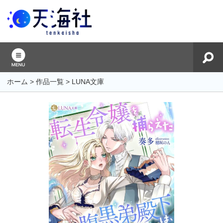
ホーム
>
作品一覧
>
LUNA文庫