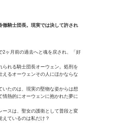
冷徹騎士団長。現実では決して許され
2ヶ月前の過去へと魂を戻され、「好
れられる騎士団長オーウェン。処刑を
仕えるオーウェンその人にほかならな
ていたのは、現実の堅物な姿からは想
て情熱的にオーウェンに抱かれた夢に
レースは、聖女の護衛として普段と変
覚えているのは私だけ？