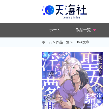
ホーム
作品一覧
ホーム
>
作品一覧
>
LUNA文庫