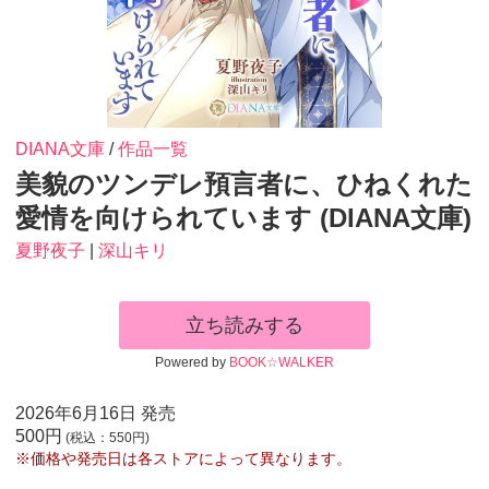
DIANA文庫
/
作品一覧
美貌のツンデレ預言者に、ひねくれた
愛情を向けられています (DIANA文庫)
夏野夜子
|
深山キリ
立ち読みする
Powered by
BOOK☆WALKER
2026年6月16日 発売
500円
(税込：550円)
※価格や発売日は各ストアによって異なります。