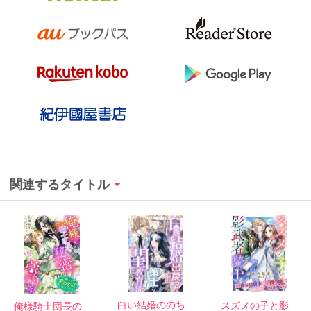
関連するタイトル
白い結婚ののち
スズメの子と影
俺様騎士団長の