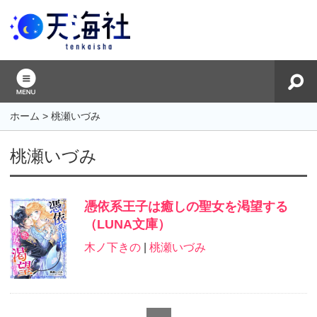
ホーム
>
桃瀬いづみ
桃瀬いづみ
憑依系王子は癒しの聖女を渇望する
（LUNA文庫）
木ノ下きの
|
桃瀬いづみ