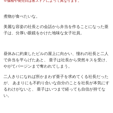
※価格や発売日は各ストアによって異なります。
煮物が食べたいな。
美麗な容姿の社長との会話から弁当を作ることになった亜
子は、分厚い眼鏡をかけた地味な女子社員。
昼休みに約束したビルの屋上に向かい、憧れの社長と二人
で弁当を平らげたあと、 亜子は社長から突然キスを受け、
やがてバージンまで奪われてしまう。
二人きりになれば所かまわず亜子を求めてくる社長だった
が、 あまりにも不釣り合いな自分のことを社長が本気にす
るわけがないと、 亜子はいつまで経っても自信が持てな
い。