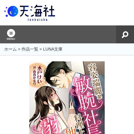
ホーム
>
作品一覧
>
LUNA文庫