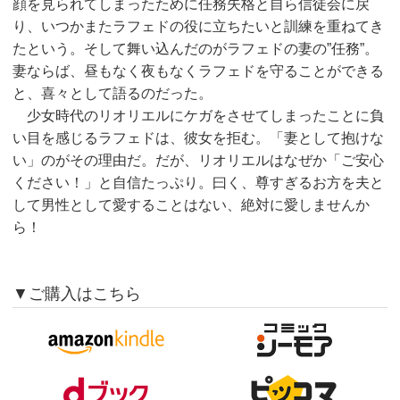
顔を見られてしまったために任務失格と自ら信徒会に戻
り、いつかまたラフェドの役に立ちたいと訓練を重ねてき
たという。そして舞い込んだのがラフェドの妻の”任務”。
妻ならば、昼もなく夜もなくラフェドを守ることができる
と、喜々として語るのだった。
少女時代のリオリエルにケガをさせてしまったことに負
い目を感じるラフェドは、彼女を拒む。「妻として抱けな
い」のがその理由だ。だが、リオリエルはなぜか「ご安心
ください！」と自信たっぷり。曰く、尊すぎるお方を夫と
して男性として愛することはない、絶対に愛しませんか
ら！
▼ご購入はこちら