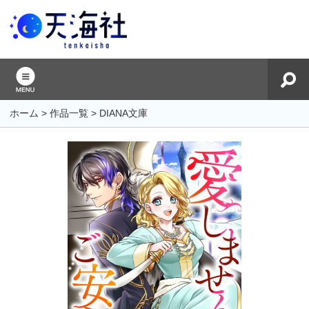
ホーム
>
作品一覧
>
DIANA文庫