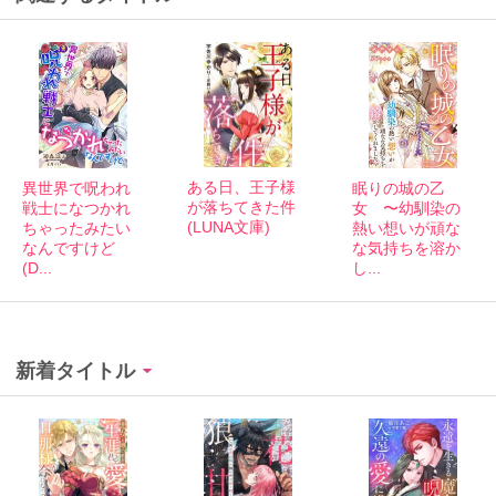
ある日、王子様
異世界で呪われ
眠りの城の乙
が落ちてきた件
戦士になつかれ
女 〜幼馴染の
(LUNA文庫)
ちゃったみたい
熱い想いが頑な
なんですけど
な気持ちを溶か
(D...
し...
新着タイトル