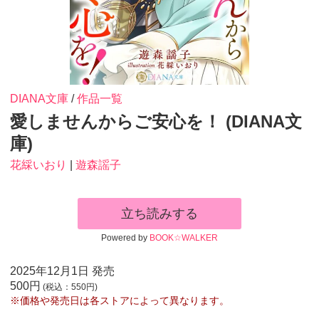
DIANA文庫
/
作品一覧
愛しませんからご安心を！ (DIANA文
庫)
花綵いおり
|
遊森謡子
立ち読みする
Powered by
BOOK☆WALKER
2025年12月1日 発売
500円
(税込：550円)
※価格や発売日は各ストアによって異なります。