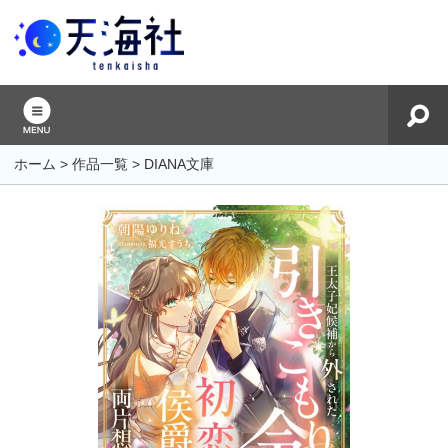
ホーム
>
作品一覧
>
DIANA文庫