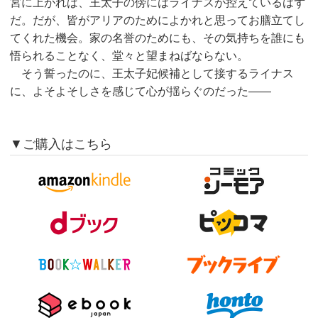
宮に上がれば、王太子の傍にはライナスが控えているはず
だ。だが、皆がアリアのためによかれと思ってお膳立てし
てくれた機会。家の名誉のためにも、その気持ちを誰にも
悟られることなく、堂々と望まねばならない。
そう誓ったのに、王太子妃候補として接するライナス
に、よそよそしさを感じて心が揺らぐのだった——
▼ご購入はこちら