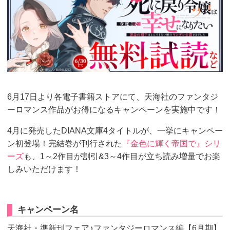
6月17日より各電子書籍ストアにて、天海社のファンタジ
ーロマンス作品がお得になるキャンペーンを実施中です！
4月に発売したDIANA文庫4タイトルが、一挙にキャンペー
ン初登場！完結巻が刊行された
『金色に輝く帝国で』シリ
ーズ
も、1～2作目が割引&3～4作目が立ち読み増量でお楽
しみいただけます！
キャンペーン名
天海社・準新刊フェア♪ファンタジーロマンス編【6月期】