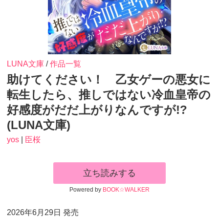
LUNA文庫
/
作品一覧
助けてください！ 乙女ゲーの悪女に
転生したら、推しではない冷血皇帝の
好感度がだだ上がりなんですが!?
(LUNA文庫)
yos
|
臣桜
立ち読みする
Powered by
BOOK☆WALKER
2026年6月29日 発売