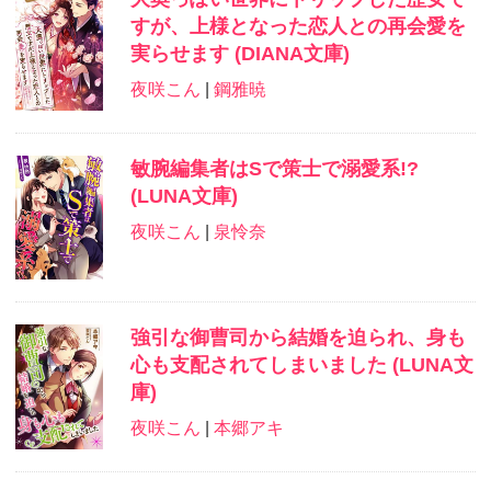
すが、上様となった恋人との再会愛を
実らせます (DIANA文庫)
夜咲こん
|
鋼雅暁
敏腕編集者はSで策士で溺愛系!?
(LUNA文庫)
夜咲こん
|
泉怜奈
強引な御曹司から結婚を迫られ、身も
心も支配されてしまいました (LUNA文
庫)
夜咲こん
|
本郷アキ