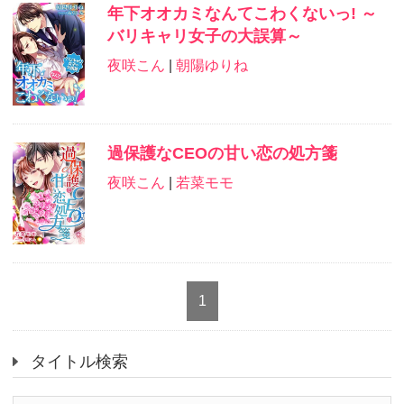
年下オオカミなんてこわくないっ! ～
バリキャリ女子の大誤算～
夜咲こん
|
朝陽ゆりね
過保護なCEOの甘い恋の処方箋
夜咲こん
|
若菜モモ
1
タイトル検索