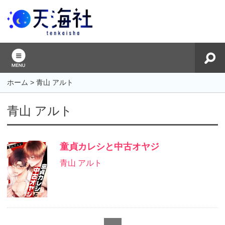
ホーム
>
青山 アルト
青山 アルト
童貞カレシと中古オヤジ
青山 アルト