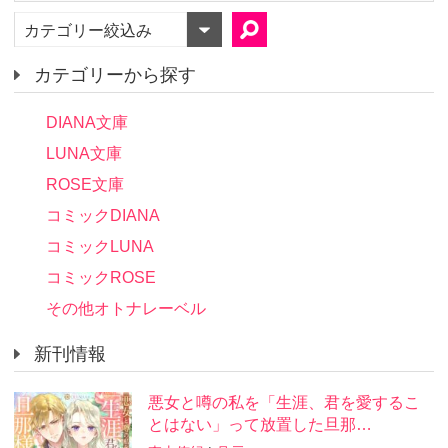
カテゴリー絞込み
カテゴリーから探す
DIANA文庫
LUNA文庫
ROSE文庫
コミックDIANA
コミックLUNA
コミックROSE
その他オトナレーベル
新刊情報
悪女と噂の私を「生涯、君を愛するこ
とはない」って放置した旦那…