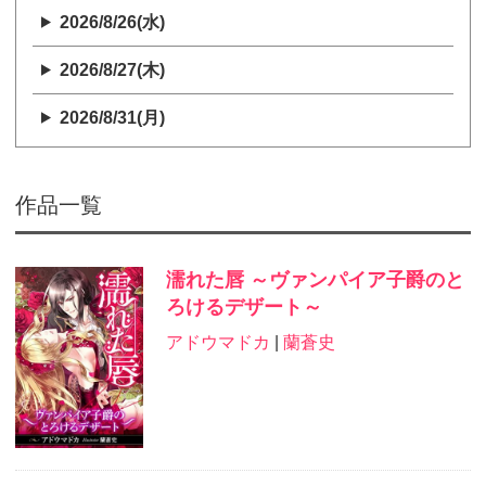
2026/8/26(水)
2026/8/27(木)
2026/8/31(月)
作品一覧
濡れた唇 ～ヴァンパイア子爵のと
ろけるデザート～
アドウマドカ
|
蘭蒼史