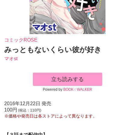
コミックROSE
みっともないくらい彼が好き
マオst
立ち読みする
Powered by
BOOK☆WALKER
2016年12月22日 発売
100円
(税込：110円)
※価格や発売日は各ストアによって異なります。
【３話まで配信中】