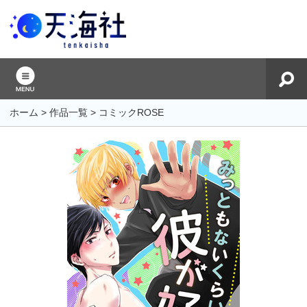
ホーム
>
作品一覧
>
コミックROSE