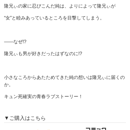
隆兄ぃの家に忍びこんだ純は、よりによって隆兄ぃが
“女”と睦みあっているところを目撃してしまう。
――なぜ!?
隆兄ぃも男が好きだったはずなのに!?
小さなころからあたためてきた純の想いは隆兄ぃに届くの
か。
キュン死確実の青春ラブストーリー！
▼ご購入はこちら