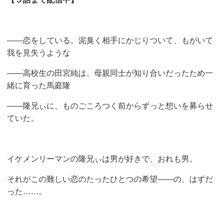
――恋をしている。泥臭く相手にかじりついて、もがいて
我を見失うような
――高校生の田宮純は、母親同士が知り合いだったため一
緒に育った馬庭隆
――隆兄ぃに、ものごころつく前からずっと想いを募らせ
ていた。
イケメンリーマンの隆兄ぃは男が好きで、おれも男。
それがこの難しい恋のたったひとつの希望――の、はずだ
った……。