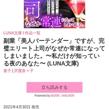
LUNA文庫
/
作品一覧
副業「美人バーテンダー」ですが、完
璧エリート上司がなぜか常連になって
しまいました。〜私だけが知ってい
る夜のあなた〜 (LUNA文庫)
亜子
|
沢渡奈々子
立ち読みする
Powered by
BOOK☆WALKER
2021年4月30日 発売