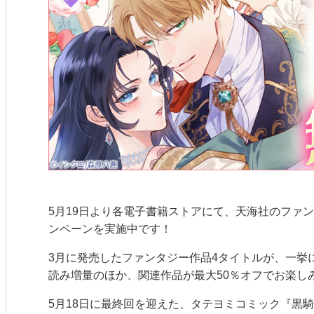
5月19日より各電子書籍ストアにて、天海社のファ
ンペーンを実施中です！
3月に発売したファンタジー作品4タイトルが、一挙
読み増量のほか、関連作品が最大50％オフでお楽し
5月18日に最終回を迎えた、タテヨミコミック『黒