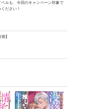
ノベルも、今回のキャンペーン対象で
みください！
月期】