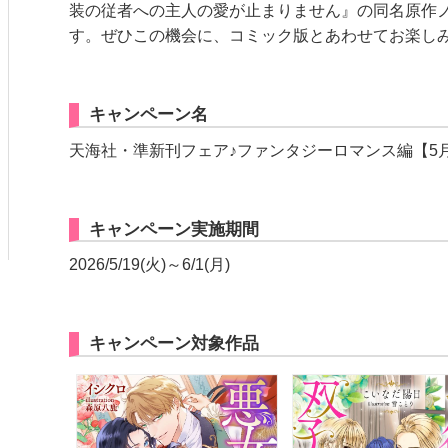
装の従者への主人の愛が止まりません』の同名原作
す。ぜひこの機会に、コミック版とあわせてお楽し
キャンペーン名
天海社・準新刊フェア♪ファンタジーロマンス編【5
キャンペーン実施期間
2026/5/19(火)～6/1(月)
キャンペーン対象作品