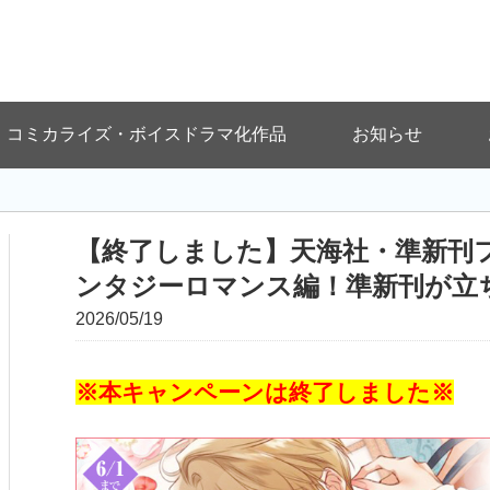
コミカライズ・ボイスドラマ化作品
お知らせ
【終了しました】天海社・準新刊フ
ンタジーロマンス編！準新刊が立
2026/05/19
※本キャンペーンは終了しました※