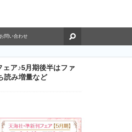
お問い合わせ
ェア♪5月期後半はファ
ち読み増量など