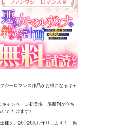
ンタジーロマンス作品がお得になるキャ
にキャンペーン初登場！準新刊が立ち
みいただけます♪
騎士様を、誠心誠意お守りします！ 男