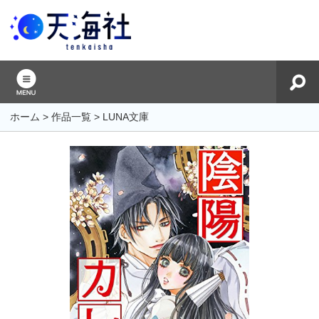
ホーム
>
作品一覧
>
LUNA文庫