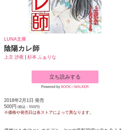
LUNA文庫
陰陽カレ師
上主 沙夜
|
杉本 ふぁりな
立ち読みする
Powered by
BOOK☆WALKER
2018年2月1日 発売
500円
(税込：550円)
※価格や発売日は各ストアによって異なります。